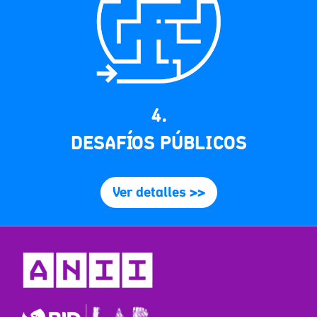
4.
DESAFÍOS PÚBLICOS
Ver detalles >>