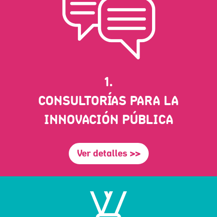
1.
CONSULTORÍAS PARA LA
INNOVACIÓN PÚBLICA
Ver detalles >>