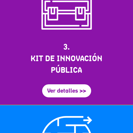
3.
KIT DE INNOVACIÓN
PÚBLICA
Ver detalles >>