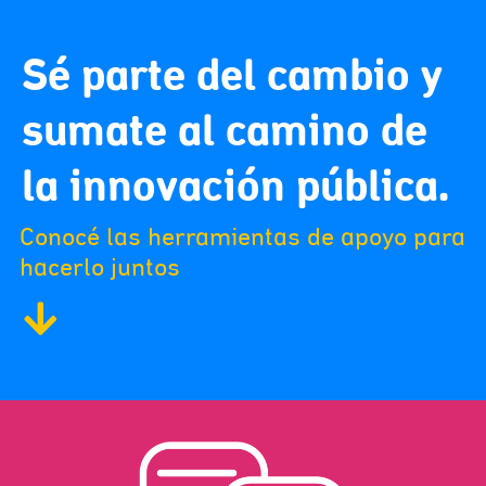
Sé parte del cambio y
sumate al camino de
la innovación pública.
Conocé las herramientas de apoyo para
hacerlo juntos