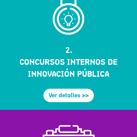
2.
CONCURSOS INTERNOS DE
INNOVACIÓN PÚBLICA
Ver detalles >>