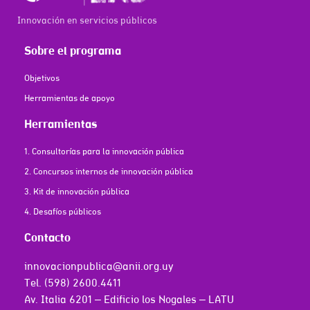
Innovación en servicios públicos
Sobre el programa
Objetivos
Herramientas de apoyo
Herramientas
1. Consultorías para la innovación pública
2. Concursos internos de innovación pública
3. Kit de innovación pública
4. Desafíos públicos
Contacto
innovacionpublica@anii.org.uy
Tel. (598) 2600.4411
Av. Italia 6201 – Edificio los Nogales – LATU