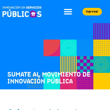
ingresar
SUMATE AL MOVIMIENTO DE
INNOVACIÓN PÚBLICA